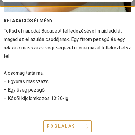
RELAXÁCIÓS ÉLMÉNY
Töltsd el napodat Budapest felfedezésével, majd add át
magad az ellazulás csodájának. Egy finom pezsgő és egy
relaxáló masszázs segítségével új energiával töltekezhetsz
fel.
A csomag tartalma:
– Egyórás masszázs
– Egy üveg pezsgő
– Késői kijelentkezés 13:30-ig
FOGLALÁS