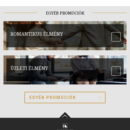
EGYÉB PROMÓCIÓK
ROMANTIKUS ÉLMÉNY
ÜZLETI ÉLMÉNY
EGYÉB PROMÓCIÓK